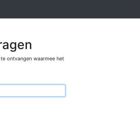
ragen
il te ontvangen waarmee het