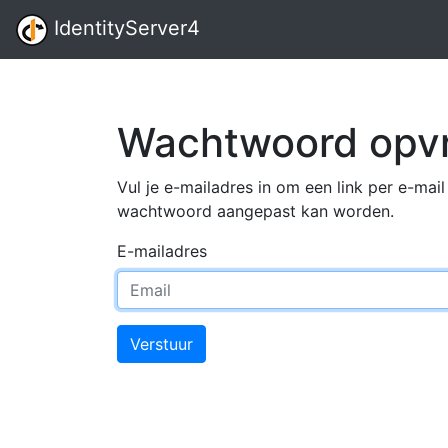
IdentityServer4
Wachtwoord opv
Vul je e-mailadres in om een link per e-ma
wachtwoord aangepast kan worden.
E-mailadres
Verstuur